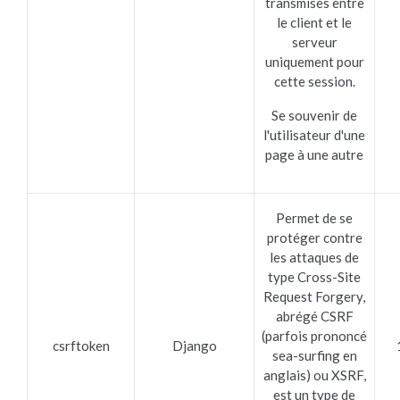
transmises entre
le client et le
serveur
uniquement pour
cette session.
Se souvenir de
l'utilisateur d'une
page à une autre
Permet de se
protéger contre
les attaques de
type Cross-Site
Request Forgery,
abrégé CSRF
(parfois prononcé
csrftoken
Django
sea-surfing en
anglais) ou XSRF,
est un type de