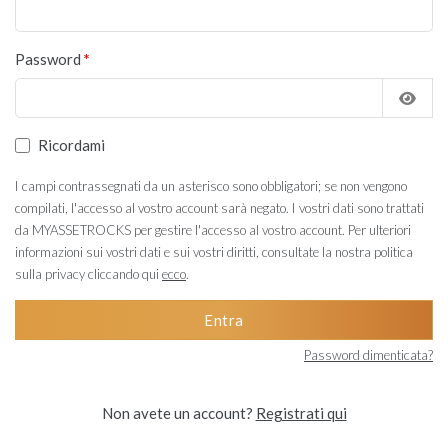
Password
Ricordami
I campi contrassegnati da un asterisco sono obbligatori; se non vengono
compilati, l'accesso al vostro account sarà negato. I vostri dati sono trattati
da MYASSETROCKS per gestire l'accesso al vostro account. Per ulteriori
informazioni sui vostri dati e sui vostri diritti, consultate la nostra politica
sulla privacy cliccando qui
ecco
.
Entra
Password dimenticata?
Non avete un account?
Registrati qui